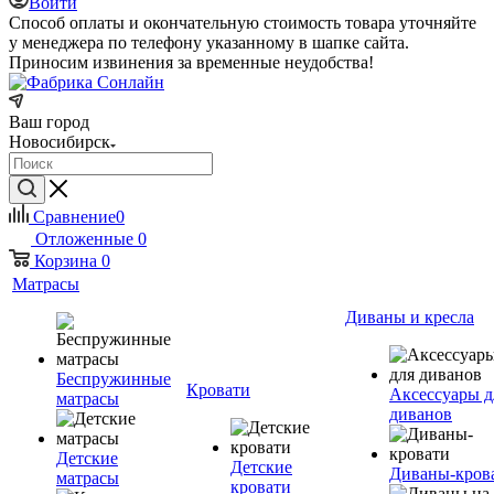
Войти
Способ оплаты и окончательную стоимость товара уточняйте
у менеджера по телефону указанному в шапке сайта.
Приносим извинения за временные неудобства!
Ваш город
Новосибирск
Сравнение
0
Отложенные
0
Корзина
0
Матрасы
Диваны и кресла
Беспружинные
Кровати
Аксессуары д
матрасы
диванов
Детские
Детские
Диваны-кров
матрасы
кровати