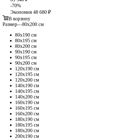
-
70
%
Экономия
48 680 ₽
В корзину
Размер
—
80х200 см
80х190 см
80х195 см
80х200 см
90х190 см
90х195 см
90х200 см
120х190 см
120х195 см
120х200 см
140х190 см
140х195 см
140х200 см
160х190 см
160х195 см
160х200 см
180х190 см
180х195 см
180х200 см
200х190 см