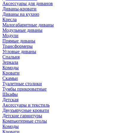
Аксессуары для диванов
Диваны-кровати
Диваны на кухню
Кресла
Малогабаритные диваны
Модульные диваны
Модули
Прямые диваны
Трансформеры
Угловые диваны
Спальня
Зеркала
Комоды
Кровати
Скамьи
Туалетные столики
Тумбы прикроватные
Шкафы
Детская
Аксессуары и текстиль
Двухъярусные кровати
Детские гарнитуры
Компьютерные столы
Комоды
Кровати