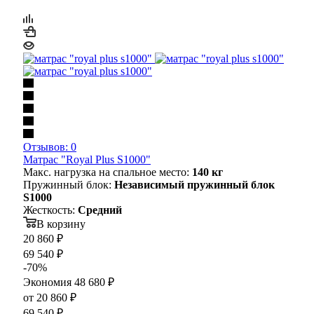
Отзывов: 0
Матрас "Royal Plus S1000"
Макс. нагрузка на спальное место:
140 кг
Пружинный блок:
Независимый пружинный блок
S1000
Жесткость:
Средний
В корзину
20 860
₽
69 540
₽
-
70
%
Экономия
48 680
₽
от
20 860 ₽
69 540 ₽