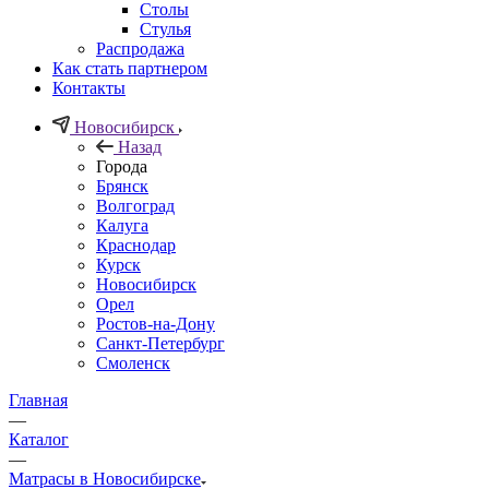
Столы
Стулья
Распродажа
Как стать партнером
Контакты
Новосибирск
Назад
Города
Брянск
Волгоград
Калуга
Краснодар
Курск
Новосибирск
Орел
Ростов-на-Дону
Санкт-Петербург
Смоленск
Главная
—
Каталог
—
Матрасы в Новосибирске