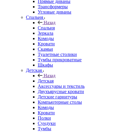
Прямые диваны
Трансформеры
Угловые диваны
Спальня
Назад
Спальня
Зеркала
Комоды
Кровати
Скамьи
Туалетные столики
Тумбы прикроватные
Шкафы
Детская
Назад
Детская
Аксессуары и текстиль
Двухъярусные кровати
Детские гарнитуры
Компьютерные столы
Комоды
Кровати
Полки
Сундуки
Тумбы