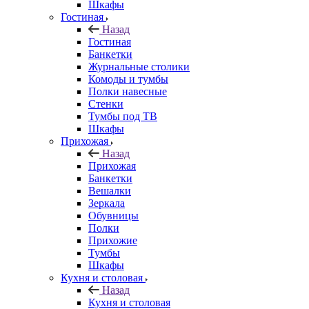
Шкафы
Гостиная
Назад
Гостиная
Банкетки
Журнальные столики
Комоды и тумбы
Полки навесные
Стенки
Тумбы под ТВ
Шкафы
Прихожая
Назад
Прихожая
Банкетки
Вешалки
Зеркала
Обувницы
Полки
Прихожие
Тумбы
Шкафы
Кухня и столовая
Назад
Кухня и столовая