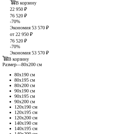
В корзину
22 950
₽
76 520
₽
-
70
%
Экономия
53 570
₽
от
22 950 ₽
76 520 ₽
-
70
%
Экономия
53 570 ₽
В корзину
Размер
—
80х200 см
80х190 см
80х195 см
80х200 см
90х190 см
90х195 см
90х200 см
120х190 см
120х195 см
120х200 см
140х190 см
140х195 см
140х200 см