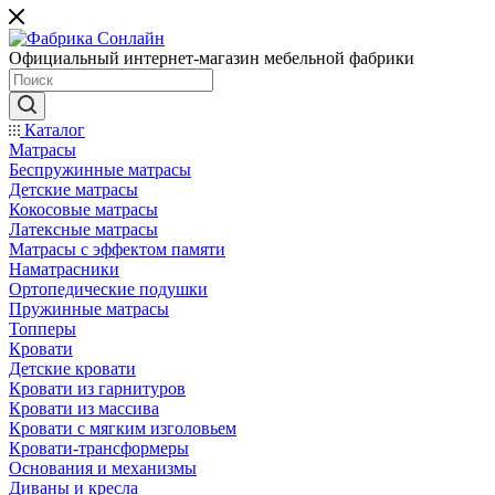
Официальный интернет-магазин мебельной фабрики
Каталог
Матрасы
Беспружинные матрасы
Детские матрасы
Кокосовые матрасы
Латексные матрасы
Матрасы с эффектом памяти
Наматрасники
Ортопедические подушки
Пружинные матрасы
Топперы
Кровати
Детские кровати
Кровати из гарнитуров
Кровати из массива
Кровати с мягким изголовьем
Кровати-трансформеры
Основания и механизмы
Диваны и кресла