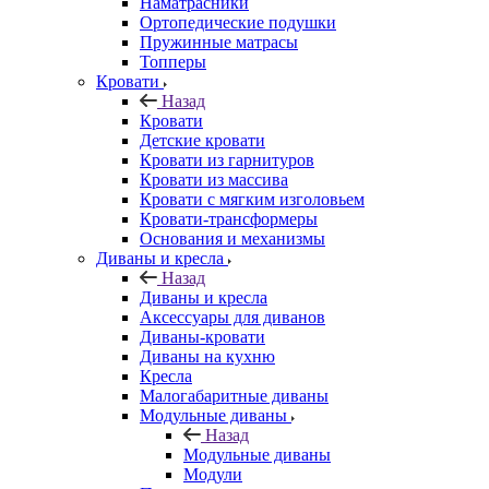
Наматрасники
Ортопедические подушки
Пружинные матрасы
Топперы
Кровати
Назад
Кровати
Детские кровати
Кровати из гарнитуров
Кровати из массива
Кровати с мягким изголовьем
Кровати-трансформеры
Основания и механизмы
Диваны и кресла
Назад
Диваны и кресла
Аксессуары для диванов
Диваны-кровати
Диваны на кухню
Кресла
Малогабаритные диваны
Модульные диваны
Назад
Модульные диваны
Модули