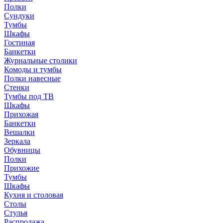
Полки
Сундуки
Тумбы
Шкафы
Гостиная
Банкетки
Журнальные столики
Комоды и тумбы
Полки навесные
Стенки
Тумбы под ТВ
Шкафы
Прихожая
Банкетки
Вешалки
Зеркала
Обувницы
Полки
Прихожие
Тумбы
Шкафы
Кухня и столовая
Столы
Стулья
Распродажа