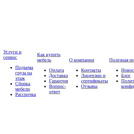
Услуги и
Как купить
сервис
мебель
О компании
Полезная и
Подъема
Оплата
Контакты
Новос
груза на
Доставка
Лицензии и
Блог
этаж
Гарантия
сертификаты
Полит
Сборка
Вопрос-
Отзывы
конфи
мебели
ответ
Рассрочка