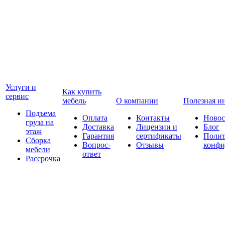
Услуги и
Как купить
сервис
мебель
О компании
Полезная и
Подъема
Оплата
Контакты
Новос
груза на
Доставка
Лицензии и
Блог
этаж
Гарантия
сертификаты
Полит
Сборка
Вопрос-
Отзывы
конфи
мебели
ответ
Рассрочка