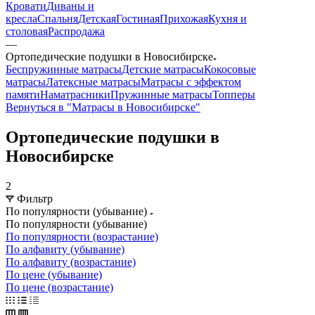
Кровати
Диваны и
кресла
Спальня
Детская
Гостиная
Прихожая
Кухня и
столовая
Распродажа
—
Ортопедические подушки в Новосибирске
Беспружинные матрасы
Детские матрасы
Кокосовые
матрасы
Латексные матрасы
Матрасы с эффектом
памяти
Наматрасники
Пружинные матрасы
Топперы
Вернуться в "Матрасы в Новосибирске"
Ортопедические подушки в
Новосибирске
2
Фильтр
По популярности (убывание)
По популярности (убывание)
По популярности (возрастание)
По алфавиту (убывание)
По алфавиту (возрастание)
По цене (убывание)
По цене (возрастание)