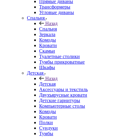
Прямые диваны
Трансформеры
Угловые диваны
Спальня
Назад
Спальня
Зеркала
Комоды
Кровати
Скамьи
Туалетные столики
Тумбы прикроватные
Шкафы
Детская
Назад
Детская
Аксессуары и текстиль
Двухъярусные кровати
Детские гарнитуры
Компьютерные столы
Комоды
Кровати
Полки
Сундуки
Тумбы