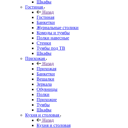
Шкафы
Гостиная
Назад
Гостиная
Банкетки
Журнальные столики
Комоды и тумбы
Полки навесные
Стенки
Тумбы под ТВ
Шкафы
Прихожая
Назад
Прихожая
Банкетки
Вешалки
Зеркала
Обувницы
Полки
Прихожие
Тумбы
Шкафы
Кухня и столовая
Назад
Кухня и столовая