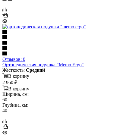
Отзывов: 0
Ортопедическая подушка "Memo Ergo"
Жесткость:
Средний
В корзину
2 960
₽
В корзину
Ширина, см:
60
Глубина, см:
40