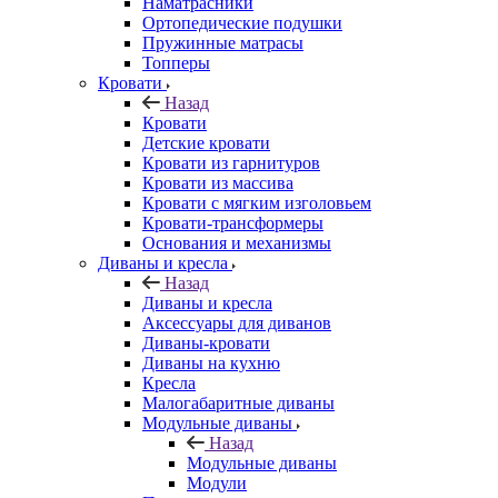
Наматрасники
Ортопедические подушки
Пружинные матрасы
Топперы
Кровати
Назад
Кровати
Детские кровати
Кровати из гарнитуров
Кровати из массива
Кровати с мягким изголовьем
Кровати-трансформеры
Основания и механизмы
Диваны и кресла
Назад
Диваны и кресла
Аксессуары для диванов
Диваны-кровати
Диваны на кухню
Кресла
Малогабаритные диваны
Модульные диваны
Назад
Модульные диваны
Модули