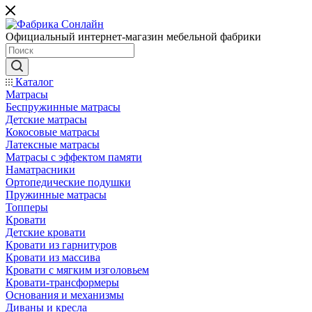
Официальный интернет-магазин мебельной фабрики
Каталог
Матрасы
Беспружинные матрасы
Детские матрасы
Кокосовые матрасы
Латексные матрасы
Матрасы с эффектом памяти
Наматрасники
Ортопедические подушки
Пружинные матрасы
Топперы
Кровати
Детские кровати
Кровати из гарнитуров
Кровати из массива
Кровати с мягким изголовьем
Кровати-трансформеры
Основания и механизмы
Диваны и кресла