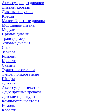
Аксессуары для диванов
Диваны-кровати
Диваны на кухню
Кресла
Малогабаритные диваны
Модульные диваны
Модули
Прямые диваны
Трансформеры
Угловые диваны
Спальня
Зеркала
Комоды
Кровати
Скамьи
Туалетные столики
Тумбы прикроватные
Шкафы
Детская
Аксессуары и текстиль
Двухъярусные кровати
Детские гарнитуры
Компьютерные столы
Комоды
Кровати