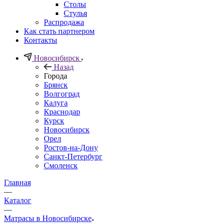
Столы
Стулья
Распродажа
Как стать партнером
Контакты
Новосибирск
Назад
Города
Брянск
Волгоград
Калуга
Краснодар
Курск
Новосибирск
Орел
Ростов-на-Дону
Санкт-Петербург
Смоленск
Главная
—
Каталог
—
Матрасы в Новосибирске