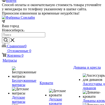
Войти
Способ оплаты и окончательную стоимость товара уточняйте
у менеджера по телефону указанному в шапке сайта.
Приносим извинения за временные неудобства!
Ваш город
Новосибирск
Сравнение
0
Отложенные
0
Корзина
0
Матрасы
Диваны и кресла
Беспружинные
Кровати
Аксессуары д
матрасы
диванов
Детские
Детские
Диваны-кров
матрасы
кровати