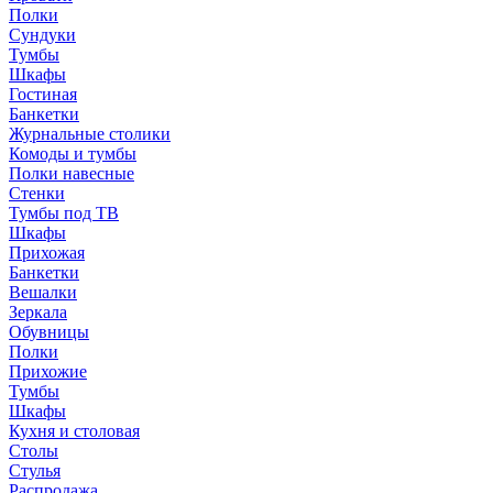
Полки
Сундуки
Тумбы
Шкафы
Гостиная
Банкетки
Журнальные столики
Комоды и тумбы
Полки навесные
Стенки
Тумбы под ТВ
Шкафы
Прихожая
Банкетки
Вешалки
Зеркала
Обувницы
Полки
Прихожие
Тумбы
Шкафы
Кухня и столовая
Столы
Стулья
Распродажа