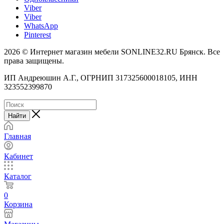
Viber
Viber
WhatsApp
Pinterest
2026 © Интернет магазин мебели SONLINE32.RU Брянск. Все
права защищены.
ИП Андреюшин А.Г., ОГРНИП 317325600018105, ИНН
323552399870
Найти
Главная
Кабинет
Каталог
0
Корзина