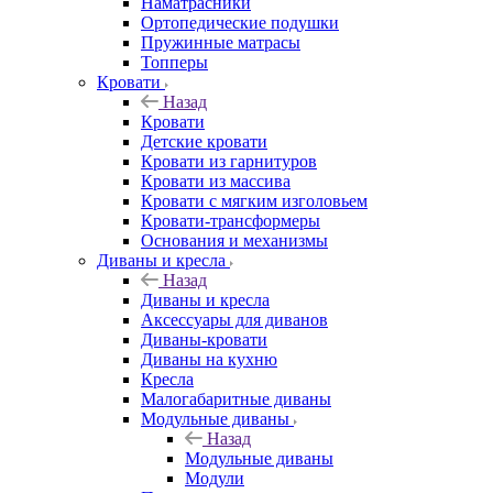
Наматрасники
Ортопедические подушки
Пружинные матрасы
Топперы
Кровати
Назад
Кровати
Детские кровати
Кровати из гарнитуров
Кровати из массива
Кровати с мягким изголовьем
Кровати-трансформеры
Основания и механизмы
Диваны и кресла
Назад
Диваны и кресла
Аксессуары для диванов
Диваны-кровати
Диваны на кухню
Кресла
Малогабаритные диваны
Модульные диваны
Назад
Модульные диваны
Модули