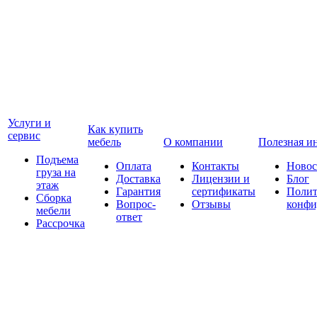
Услуги и
Как купить
сервис
мебель
О компании
Полезная и
Подъема
Оплата
Контакты
Новос
груза на
Доставка
Лицензии и
Блог
этаж
Гарантия
сертификаты
Полит
Сборка
Вопрос-
Отзывы
конфи
мебели
ответ
Рассрочка