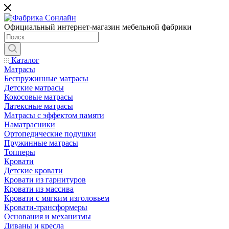
Официальный интернет-магазин мебельной фабрики
Каталог
Матрасы
Беспружинные матрасы
Детские матрасы
Кокосовые матрасы
Латексные матрасы
Матрасы с эффектом памяти
Наматрасники
Ортопедические подушки
Пружинные матрасы
Топперы
Кровати
Детские кровати
Кровати из гарнитуров
Кровати из массива
Кровати с мягким изголовьем
Кровати-трансформеры
Основания и механизмы
Диваны и кресла