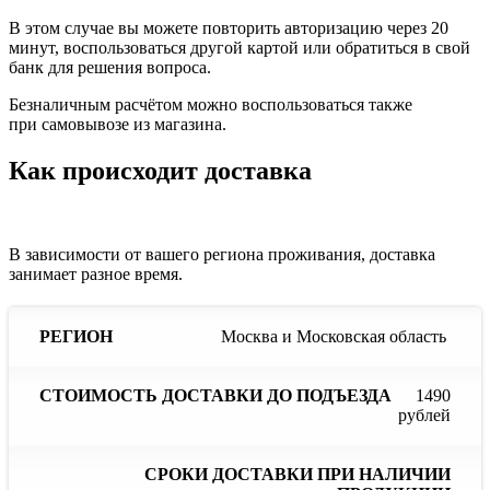
В этом случае вы можете повторить авторизацию через 20
минут, воспользоваться другой картой или обратиться в свой
банк для решения вопроса.
Безналичным расчётом можно воспользоваться также
при самовывозе из магазина.
Как происходит доставка
В зависимости от вашего региона проживания, доставка
занимает разное время.
Сроки
С
Москва и Московская область
Стоимость
доставки
до
доставки
Регион
при
до
наличии
отс
1490
подъезда
продукции
пр
рублей