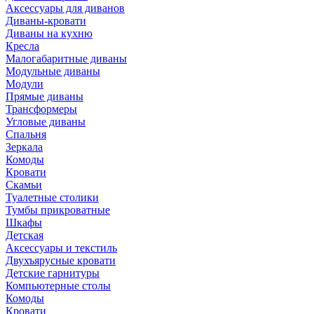
Аксессуары для диванов
Диваны-кровати
Диваны на кухню
Кресла
Малогабаритные диваны
Модульные диваны
Модули
Прямые диваны
Трансформеры
Угловые диваны
Спальня
Зеркала
Комоды
Кровати
Скамьи
Туалетные столики
Тумбы прикроватные
Шкафы
Детская
Аксессуары и текстиль
Двухъярусные кровати
Детские гарнитуры
Компьютерные столы
Комоды
Кровати