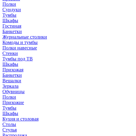
Полки
Сундуки
Тумбы
Шкафы
Гостиная
Банкетки
Журнальные столики
Комоды и тумбы
Полки навесные
Стенки
Тумбы под ТВ
Шкафы
Прихожая
Банкетки
Вешалки
Зеркала
Обувницы
Полки
Прихожие
Тумбы
Шкафы
Кухня и столовая
Столы
Стулья
Распродажа