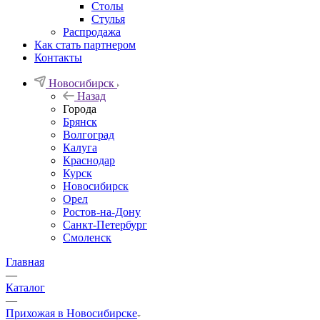
Столы
Стулья
Распродажа
Как стать партнером
Контакты
Новосибирск
Назад
Города
Брянск
Волгоград
Калуга
Краснодар
Курск
Новосибирск
Орел
Ростов-на-Дону
Санкт-Петербург
Смоленск
Главная
—
Каталог
—
Прихожая в Новосибирске