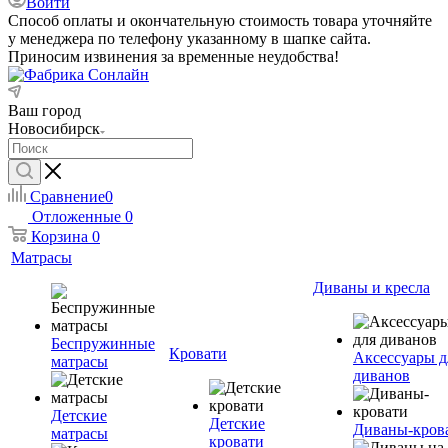
Войти
Способ оплаты и окончательную стоимость товара уточняйте
у менеджера по телефону указанному в шапке сайта.
Приносим извинения за временные неудобства!
Ваш город
Новосибирск
Сравнение
0
Отложенные
0
Корзина
0
Матрасы
Диваны и кресла
Беспружинные
Кровати
Аксессуары д
матрасы
диванов
Детские
Детские
Диваны-кров
матрасы
кровати