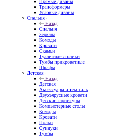
Прямые диваны
Трансформеры
Угловые диваны
Спальня
Назад
Спальня
Зеркала
Комоды
Кровати
Скамьи
Туалетные столики
Тумбы прикроватные
Шкафы
Детская
Назад
Детская
Аксессуары и текстиль
Двухъярусные кровати
Детские гарнитуры
Компьютерные столы
Комоды
Кровати
Полки
Сундуки
Тумбы